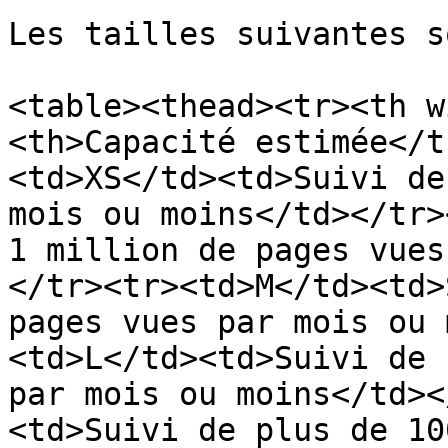
Les tailles suivantes s
<table><thead><tr><th w
<th>Capacité estimée</t
<td>XS</td><td>Suivi de
mois ou moins</td></tr>
1 million de pages vues
</tr><tr><td>M</td><td>
pages vues par mois ou 
<td>L</td><td>Suivi de 
par mois ou moins</td><
<td>Suivi de plus de 10