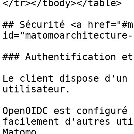
</tr></tbody></table>

## Sécurité <a href="#m
id="matomoarchitecture-
### Authentification et
Le client dispose d'un 
utilisateur.

OpenOIDC est configuré 
facilement d'autres uti
Matomo.
