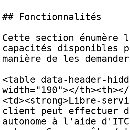
## Fonctionnalités

Cette section énumère l
capacités disponibles p
manière de les demander
<table data-header-hidd
width="190"></th><th></
<td><strong>Libre-servi
client peut effectuer d
autonome à l'aide d'ITC