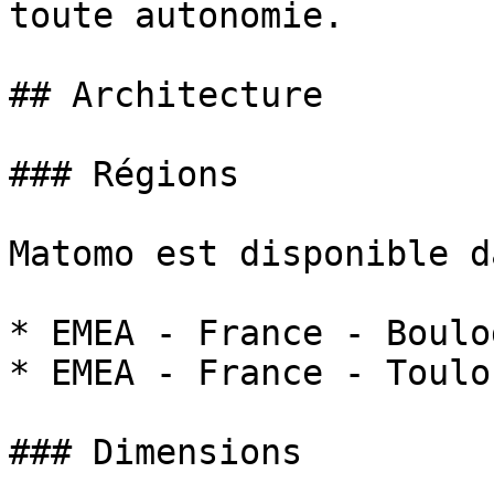
toute autonomie.

## Architecture

### Régions

Matomo est disponible d
* EMEA - France - Boulo
* EMEA - France - Toulou
### Dimensions
