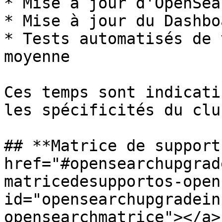
* Mise à jour d'OpenSea
* Mise à jour du Dashbo
* Tests automatisés de 
moyenne

Ces temps sont indicati
les spécificités du clu
## **Matrice de support
href="#opensearchupgrad
matricedesupportos-open
id="opensearchupgradein
opensearchmatrice"></a>
