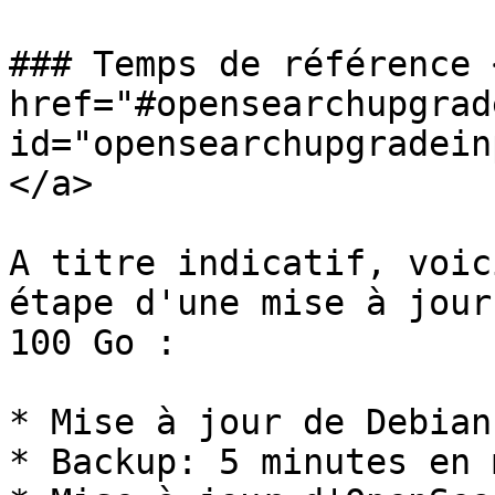
### Temps de référence <
href="#opensearchupgrad
id="opensearchupgradein
</a>

A titre indicatif, voic
étape d'une mise à jour
100 Go :

* Mise à jour de Debian
* Backup: 5 minutes en 