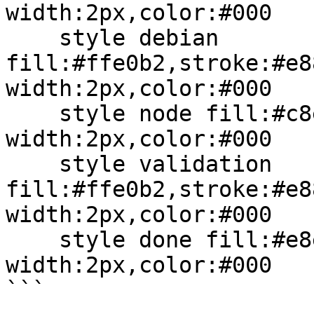
width:2px,color:#000

    style debian 
fill:#ffe0b2,stroke:#e8
width:2px,color:#000

    style node fill:#c8e6c9,stroke:#2ca02c,stroke-
width:2px,color:#000

    style validation 
fill:#ffe0b2,stroke:#e8
width:2px,color:#000

    style done fill:#e8e8e8,stroke:#000,stroke-
width:2px,color:#000

```
