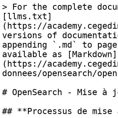
> For the complete docu
[llms.txt]
(https://academy.cegedi
versions of documentati
appending `.md` to page
available as [Markdown]
(https://academy.cegedi
donnees/opensearch/open
# OpenSearch - Mise à jo
## **Processus de mise 