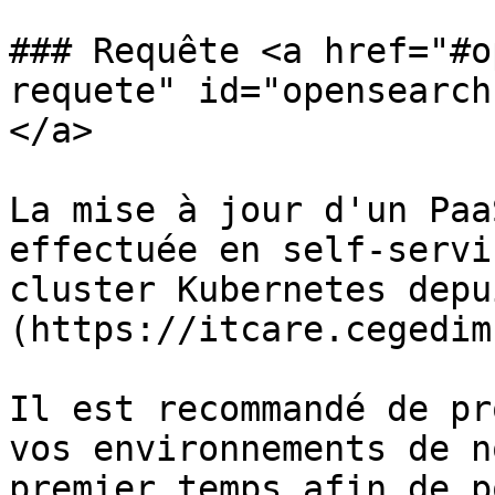
### Requête <a href="#o
requete" id="opensearch
</a>

La mise à jour d'un Paa
effectuée en self-servi
cluster Kubernetes depu
(https://itcare.cegedim
Il est recommandé de pr
vos environnements de n
premier temps afin de p