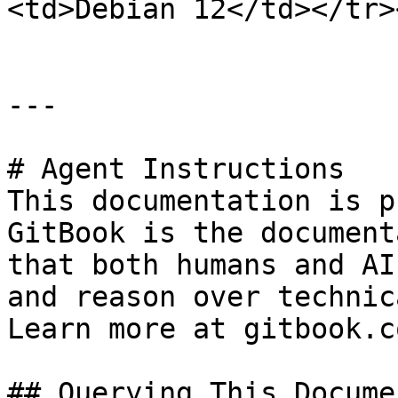
<td>Debian 12</td></tr>
---

# Agent Instructions

This documentation is p
GitBook is the document
that both humans and AI
and reason over technic
Learn more at gitbook.co
## Querying This Docume