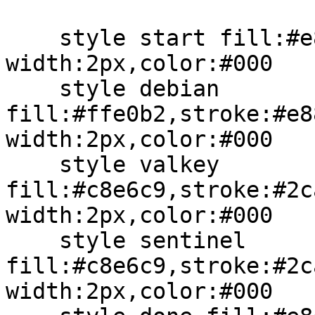
    style start fill:#e8e8e8,stroke:#000,stroke-
width:2px,color:#000

    style debian 
fill:#ffe0b2,stroke:#e8
width:2px,color:#000

    style valkey 
fill:#c8e6c9,stroke:#2c
width:2px,color:#000

    style sentinel 
fill:#c8e6c9,stroke:#2c
width:2px,color:#000
