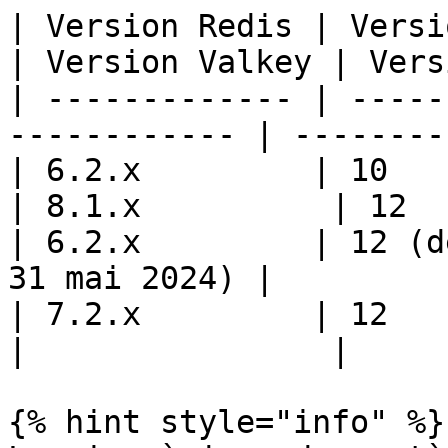
| Version Redis | Version Debian             
| Version Valkey | Vers
| ------------- | -----
------------ | --------
| 6.2.x         | 10                                           
| 8.1.x          | 12  
| 6.2.x         | 12 (d
31 mai 2024) |         
| 7.2.x         | 12                                           
|                |     
{% hint style="info" %}
