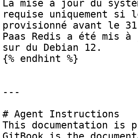
La mise à jour du systè
requise uniquement si l
provisionné avant le 31
Paas Redis a été mis à 
sur du Debian 12.

{% endhint %}

---

# Agent Instructions

This documentation is p
GitBook is the document