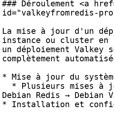
### Déroulement <a href
id="valkeyfromredis-pro
La mise à jour d'un dép
instance ou cluster en 
un déploiement Valkey s
complètement automatisée
* Mise à jour du systèm
  * Plusieurs mises à jour selon le scénario: 
Debian Redis → Debian V
* Installation et confi