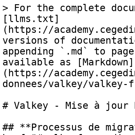
> For the complete docu
[llms.txt]
(https://academy.cegedi
versions of documentati
appending `.md` to page
available as [Markdown]
(https://academy.cegedi
donnees/valkey/valkey-f
# Valkey - Mise à jour 
## **Processus de migra