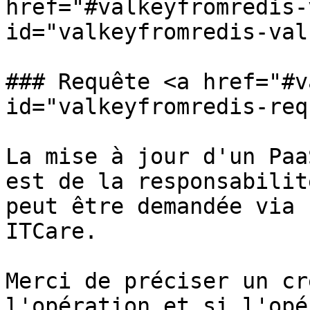
href="#valkeyfromredis-
id="valkeyfromredis-val
### Requête <a href="#v
id="valkeyfromredis-req
La mise à jour d'un Paa
est de la responsabilit
peut être demandée via 
ITCare.

Merci de préciser un cr
l'opération et si l'opé