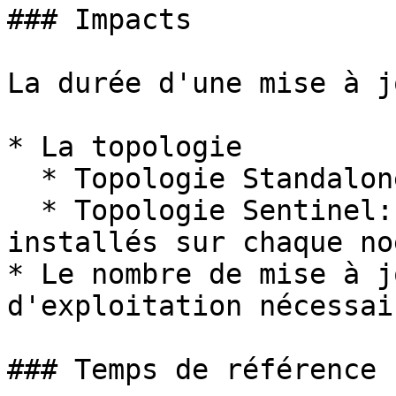
### Impacts

La durée d'une mise à j
* La topologie

  * Topologie Standalone: Valkey sera installé.

  * Topologie Sentinel: valkey et Sentinel seront 
installés sur chaque no
* Le nombre de mise à j
d'exploitation nécessair
### Temps de référence
