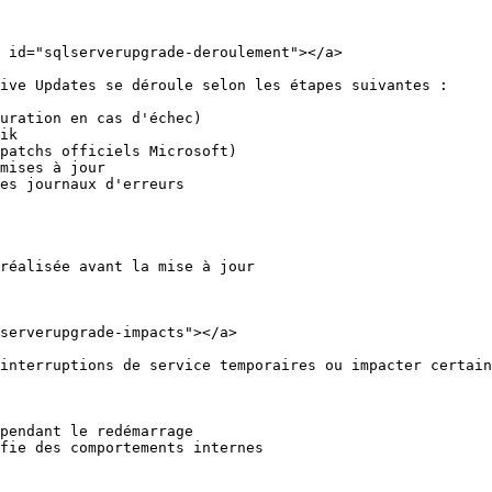
 id="sqlserverupgrade-deroulement"></a>

ive Updates se déroule selon les étapes suivantes :

uration en cas d'échec)

ik

patchs officiels Microsoft)

mises à jour

es journaux d'erreurs

réalisée avant la mise à jour

serverupgrade-impacts"></a>

interruptions de service temporaires ou impacter certain
pendant le redémarrage

fie des comportements internes
