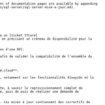
ns of documentation pages are available by appending 
s/sql-server/sql-server-mise-a-jour.md).

a un [ticket ITCare]
 en précisant un créneau de disponibilité pour la 
on d'une RFC.

afin de valider la compatibilité de l'ensemble du 
m.cloud**.

, notamment sur les fonctionnalités AlwaysOn et la 
te, à savoir le reprovisionnement complet de 
e, puis de puis de réaliser une demande de 
. Ces mises à jour contiennent des correctifs de 